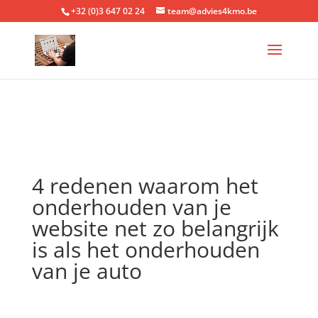
+32 (0)3 647 02 24
team@advies4kmo.be
4 redenen waarom het
onderhouden van je
website net zo belangrijk
is als het onderhouden
van je auto